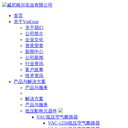
首页
关于VniGear
关于我们
公司简介
企业文化
资质荣誉
新闻中心
公司新闻
行业资讯
客户故事
技术资讯
产品与解决方案
产品与服务
解决方案
产品与服务
低压配电元器件
VAC低压空气断路器
VAC-1250低压空气断路器