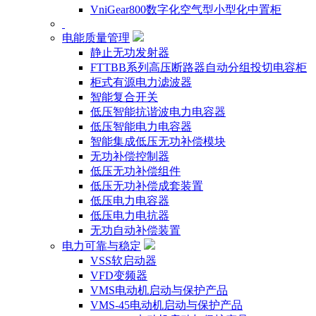
VniGear800数字化空气型小型化中置柜
电能质量管理
静止无功发射器
FTTBB系列高压断路器自动分组投切电容柜
柜式有源电力滤波器
智能复合开关
低压智能抗谐波电力电容器
低压智能电力电容器
智能集成低压无功补偿模块
无功补偿控制器
低压无功补偿组件
低压无功补偿成套装置
低压电力电容器
低压电力电抗器
无功自动补偿装置
电力可靠与稳定
VSS软启动器
VFD变频器
VMS电动机启动与保护产品
VMS-45电动机启动与保护产品