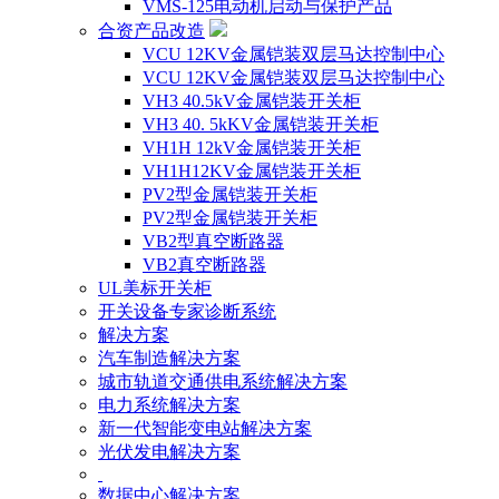
VMS-125电动机启动与保护产品
合资产品改造
VCU 12KV金属铠装双层马达控制中心
VCU 12KV金属铠装双层马达控制中心
VH3 40.5kV金属铠装开关柜
VH3 40. 5kKV金属铠装开关柜
VH1H 12kV金属铠装开关柜
VH1H12KV金属铠装开关柜
PV2型金属铠装开关柜
PV2型金属铠装开关柜
VB2型真空断路器
VB2真空断路器
UL美标开关柜
开关设备专家诊断系统
解决方案
汽车制造解决方案
城市轨道交通供电系统解决方案
电力系统解决方案
新一代智能变电站解决方案
光伏发电解决方案
数据中心解决方案