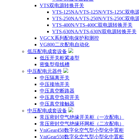
VTS双电源转换开关
VTS-125NA/VTS-125N/VTS-125C
VTS-250NA/VTS-250N/VTS-250C
VTS-400N/VTS-400C双电源转换开关
VTS-630NA/VTS-630N双电源转换开关
VGCX系列配电保护和测控
VG800二次配电自动化
低压配电成套设备
低压开关柜紧凑型
密集型母线槽
中压配电元器件
中压隔离开关
中压接地开关
中压真空断路器
中压真空负荷开关
中压真空接触器
中压配电成套设备
常压密封空气绝缘开关柜（一次配电）
常压密封空气绝缘环网柜（二次配电）
VniGear450数字化空气型小型化中置柜
VniGear550数字化空气型小型化中置柜