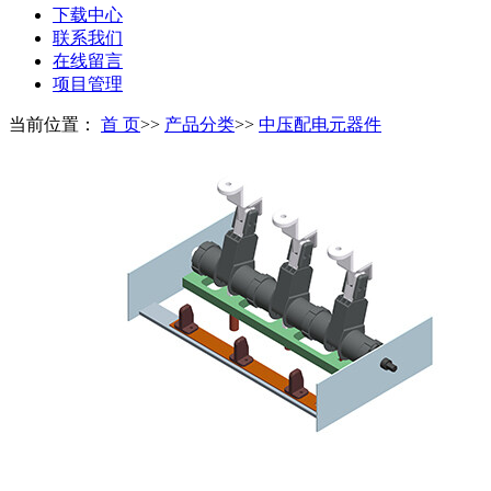
下载中心
联系我们
在线留言
项目管理
当前位置：
首 页
>>
产品分类
>>
中压配电元器件