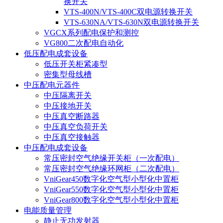
换开关
VTS-400N/VTS-400C双电源转换开关
VTS-630NA/VTS-630N双电源转换开关
VGCX系列配电保护和测控
VG800二次配电自动化
低压配电成套设备
低压开关柜紧凑型
密集型母线槽
中压配电元器件
中压隔离开关
中压接地开关
中压真空断路器
中压真空负荷开关
中压真空接触器
中压配电成套设备
常压密封空气绝缘开关柜（一次配电）
常压密封空气绝缘环网柜（二次配电）
VniGear450数字化空气型小型化中置柜
VniGear550数字化空气型小型化中置柜
VniGear800数字化空气型小型化中置柜
电能质量管理
静止无功发射器