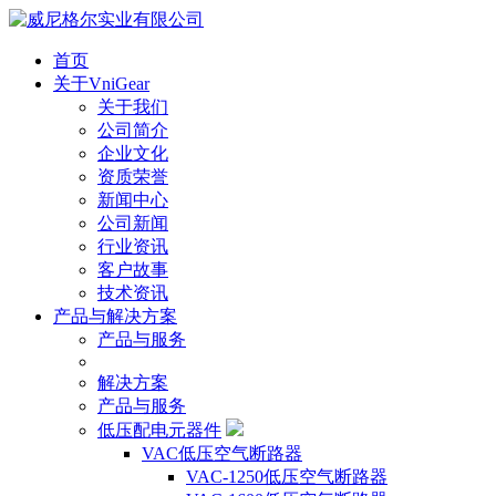
首页
关于VniGear
关于我们
公司简介
企业文化
资质荣誉
新闻中心
公司新闻
行业资讯
客户故事
技术资讯
产品与解决方案
产品与服务
解决方案
产品与服务
低压配电元器件
VAC低压空气断路器
VAC-1250低压空气断路器