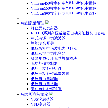
VniGear450数字化空气型小型化中置柜
VniGear550数字化空气型小型化中置柜
VniGear800数字化空气型小型化中置柜
电能质量管理
静止无功发射器
FTTBB系列高压断路器自动分组投切电容柜
柜式有源电力滤波器
智能复合开关
低压智能抗谐波电力电容器
低压智能电力电容器
智能集成低压无功补偿模块
无功补偿控制器
低压无功补偿组件
低压无功补偿成套装置
低压电力电容器
低压电力电抗器
无功自动补偿装置
电力可靠与稳定
VSS软启动器
VFD变频器