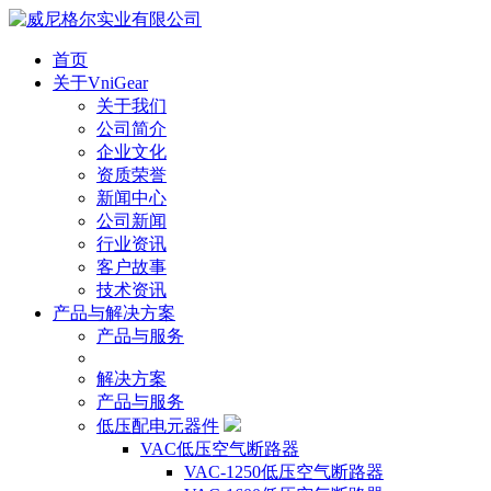
首页
关于VniGear
关于我们
公司简介
企业文化
资质荣誉
新闻中心
公司新闻
行业资讯
客户故事
技术资讯
产品与解决方案
产品与服务
解决方案
产品与服务
低压配电元器件
VAC低压空气断路器
VAC-1250低压空气断路器