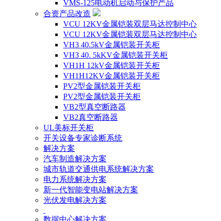
VMS-125电动机启动与保护产品
合资产品改造
VCU 12KV金属铠装双层马达控制中心
VCU 12KV金属铠装双层马达控制中心
VH3 40.5kV金属铠装开关柜
VH3 40. 5kKV金属铠装开关柜
VH1H 12kV金属铠装开关柜
VH1H12KV金属铠装开关柜
PV2型金属铠装开关柜
PV2型金属铠装开关柜
VB2型真空断路器
VB2真空断路器
UL美标开关柜
开关设备专家诊断系统
解决方案
汽车制造解决方案
城市轨道交通供电系统解决方案
电力系统解决方案
新一代智能变电站解决方案
光伏发电解决方案
数据中心解决方案