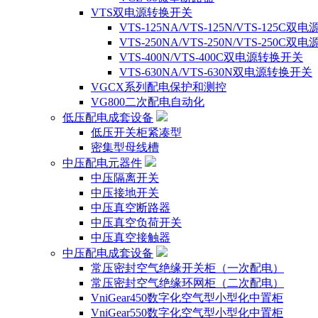
VTS双电源转换开关
VTS-125NA/VTS-125N/VTS-125C
VTS-250NA/VTS-250N/VTS-250C
VTS-400N/VTS-400C双电源转换开关
VTS-630NA/VTS-630N双电源转换开关
VGCX系列配电保护和测控
VG800二次配电自动化
低压配电成套设备
低压开关柜紧凑型
密集型母线槽
中压配电元器件
中压隔离开关
中压接地开关
中压真空断路器
中压真空负荷开关
中压真空接触器
中压配电成套设备
常压密封空气绝缘开关柜（一次配电）
常压密封空气绝缘环网柜（二次配电）
VniGear450数字化空气型小型化中置柜
VniGear550数字化空气型小型化中置柜