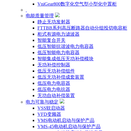
VniGear800数字化空气型小型化中置柜
电能质量管理
静止无功发射器
FTTBB系列高压断路器自动分组投切电容柜
柜式有源电力滤波器
智能复合开关
低压智能抗谐波电力电容器
低压智能电力电容器
智能集成低压无功补偿模块
无功补偿控制器
低压无功补偿组件
低压无功补偿成套装置
低压电力电容器
低压电力电抗器
无功自动补偿装置
电力可靠与稳定
VSS软启动器
VFD变频器
VMS电动机启动与保护产品
VMS-45电动机启动与保护产品